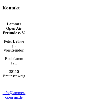
Kontakt
Lammer
Open Air
Freunde e. V.
Peter Bethge
(1.
Vorsitzender)
Rodedamm
12C
38116
Braunschweig
info@lammer-
open-air.de