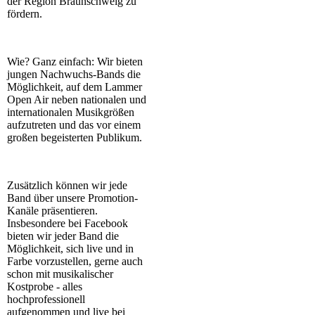
der Region Braunschweig zu
fördern.
Wie? Ganz einfach: Wir bieten
jungen Nachwuchs-Bands die
Möglichkeit, auf dem Lammer
Open Air neben nationalen und
internationalen Musikgrößen
aufzutreten und das vor einem
großen begeisterten Publikum.
Zusätzlich können wir jede
Band über unsere Promotion-
Kanäle präsentieren.
Insbesondere bei Facebook
bieten wir jeder Band die
Möglichkeit, sich live und in
Farbe vorzustellen, gerne auch
schon mit musikalischer
Kostprobe - alles
hochprofessionell
aufgenommen und live bei