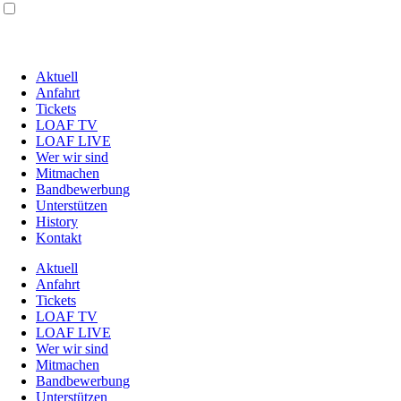
Aktuell
Anfahrt
Tickets
LOAF TV
LOAF LIVE
Wer wir sind
Mitmachen
Bandbewerbung
Unterstützen
History
Kontakt
Aktuell
Anfahrt
Tickets
LOAF TV
LOAF LIVE
Wer wir sind
Mitmachen
Bandbewerbung
Unterstützen