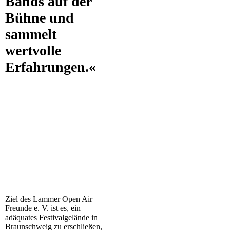
Bands auf der
Bühne und
sammelt
wertvolle
Erfahrungen.«
Ziel des Lammer Open Air
Freunde e. V. ist es, ein
adäquates Festivalgelände in
Braunschweig zu erschließen,